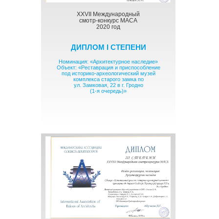
XXVII Международный
смотр-конкурс МАСА
2020 год
ДИПЛОМ I СТЕПЕНИ
Номинация: «Архитектурное наследие»
Объект: «Реставрация и приспособление
под историко-археологический музей
комплекса старого замка по
ул. Замковая, 22 в г. Гродно
(1-я очередь)»