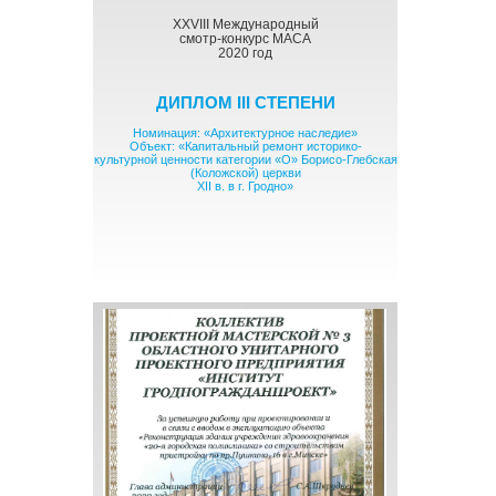
XXVIII Международный
смотр-конкурс МАСА
2020 год
ДИПЛОМ III СТЕПЕНИ
Номинация: «Архитектурное наследие»
Объект: «Капитальный ремонт историко-
культурной ценности категории «О» Борисо-Глебская
(Коложской) церкви
XII в. в г. Гродно»