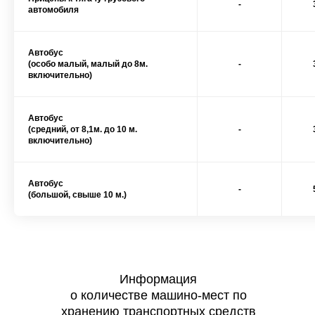
-
автомобиля
Автобус
(особо малый, малый до 8м.
-
включительно)
Автобус
(средний, от 8,1м. до 10 м.
-
включительно)
Автобус
-
(большой, свыше 10 м.)
Информация
о количестве машино-мест по
хранению транспортных средств