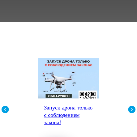
Запуск дрона только
с соблюдением
закона!