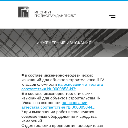
ИНЖЕНЕРНЫЕ ИЗЫСКАНИЯ
■ в составе инженерно-геодезических
изысканий для объектов строительства II-IV
классов сложности
на основании аттестата
соответствия № 0000858-ИЗ;
■ в составе инженерно-геологических
изысканий для объектов строительства II-
IVклассов сложност
и
на основании
аттестата соответствия № 0000858-ИЗ;
* при выполнении работ используются
современные оборудование и средства
измерений.
Отдел геологии предприятия аккредитован