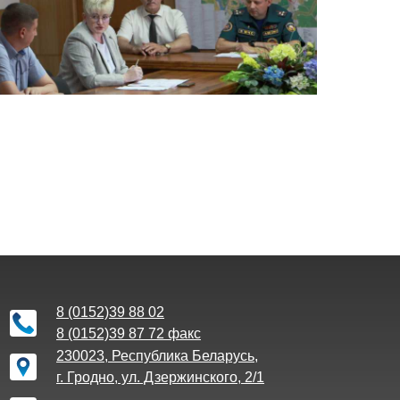
8 (0152)39 88 02
8 (0152)39 87 72 факс
230023, Республика Беларусь,
г. Гродно, ул. Дзержинского, 2/1