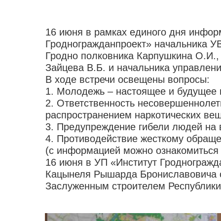
16 июня в рамках единого дня инфор
Гродногражданпроект» начальника УВ
Гродно полковника Карпушкина О.И.,
Зайцева В.Б. и начальника управлен
В ходе встречи освещены вопросы:
1. Молодежь – настоящее и будущее 
2. Ответственность несовершеннолет
распространением наркотических вещ
3. Предупреждение гибели людей на 
4. Противодействие жесткому обраще
(с информацией можно ознакомиться 
16 июня в УП «Институт Гродногражд
Кацынеля Рышарда Брониславовича с 
Заслуженным строителем Республики 