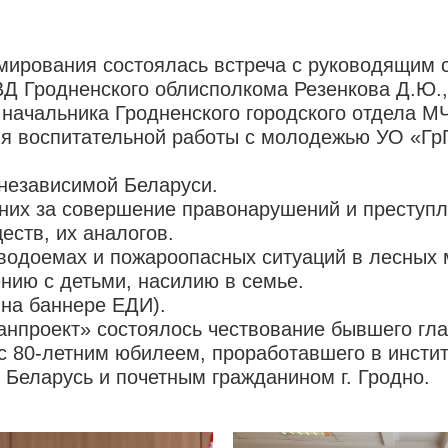
мирования состоялась встреча с руководящим 
Д Гродненского облисполкома Резенкова Д.Ю.,
 начальника Гродненского городского отдела 
ия воспитательной работы с молодежью УО «Гр
независимой Беларуси.
них за совершение правонарушений и преступл
еств, их аналогов.
водоемах и пожароопасных ситуаций в лесных 
нию с детьми, насилию в семье.
на баннере ЕДИ).
анпроект» состоялось чествование бывшего гл
80-летним юбилеем, проработавшего в инстит
Беларусь и почетным гражданином г. Гродно.