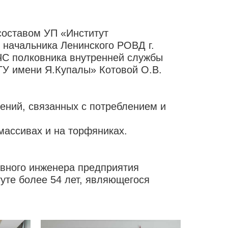
составом УП «Институт
 начальника Ленинского РОВД г.
МЧС полковника внутренней службы
ГУ имени Я.Купалы» Котовой О.В.
ений, связанных с потреблением и
массивах и на торфяниках.
авного инженера предприятия
уте более 54 лет, являющегося