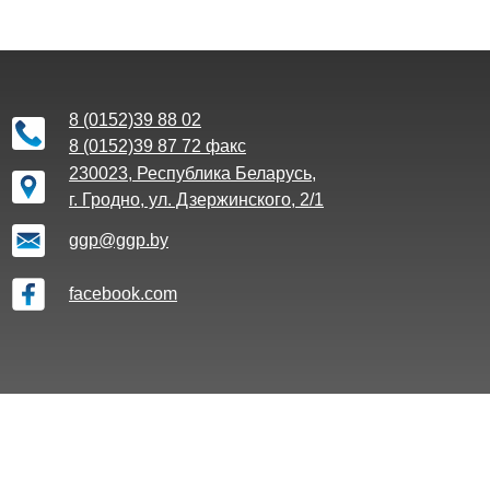
8 (0152)39 88 02
8 (0152)39 87 72 факс
230023, Республика Беларусь,
г. Гродно, ул. Дзержинского, 2/1
ggp@ggp.by
facebook.com