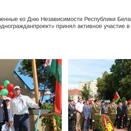
енные ко Дню Независимости Республики Белар
одногражданпроект» принял активное участие в