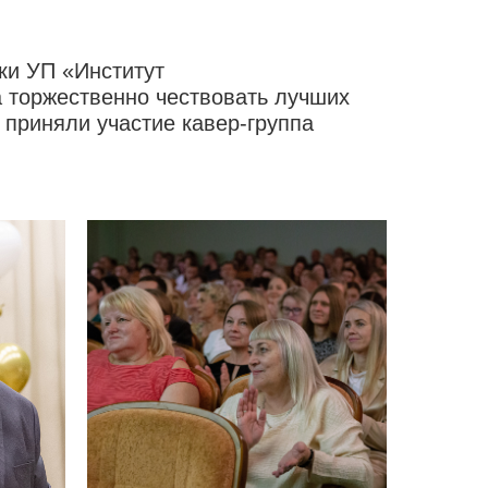
ики УП «Институт
а торжественно чествовать лучших
 приняли участие кавер-группа