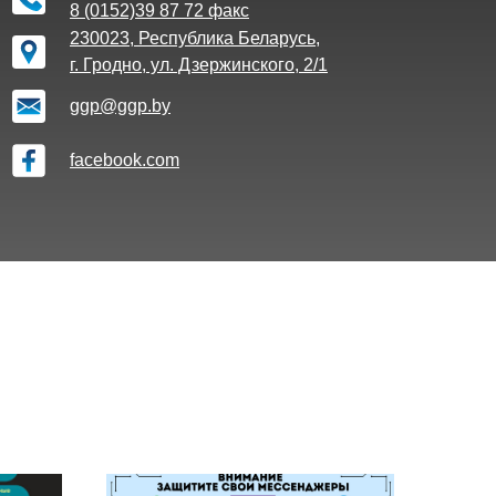
8 (0152)39 87 72 факс
230023, Республика Беларусь,
г. Гродно, ул. Дзержинского, 2/1
ggp@ggp.by
facebook.com