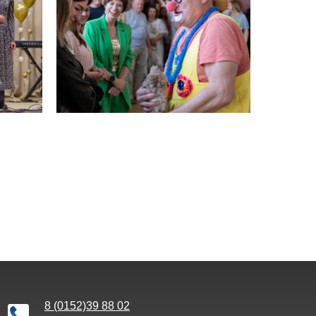
8 (0152)39 88 02