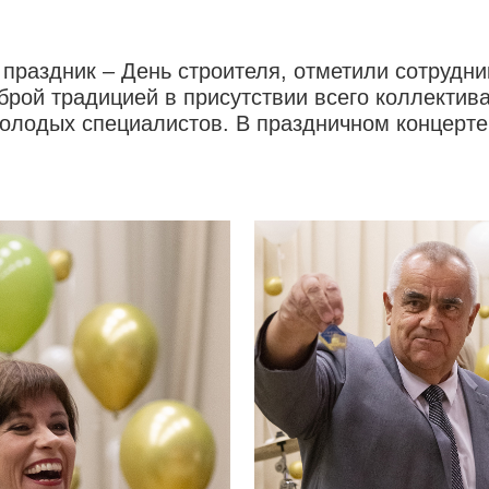
 праздник – День строителя, отметили сотрудн
брой традицией в присутствии всего коллектив
молодых специалистов. В праздничном концерте