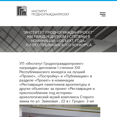
"ИНСТИТУТ ГРОДНОГРАЖДАНПРОЕКТ"
НАГРАЖДЕН ДИПЛОМ I СТЕПЕНИ В
НОМИНАЦИИ: «ОБЪЕКТ ГОДА»
XXI РЕСПУБЛИКАНСКОГО КОНКУРСА
УП «Институт Гродногражданпроект»
награжден дипломом I степени XXI
Республиканского конкурса на лучший
«Проект», «Постройку» и «Публикацию» в
разделе «Проект» в номинации
«Реставрация памятников архитектуры и
других объектов» за проект «Реставрация и
приспособление под историко-
археологический музей комплекса Старого
замка по ул. Замковая , 22 в г. Гродно. 2-ая
очередь.»