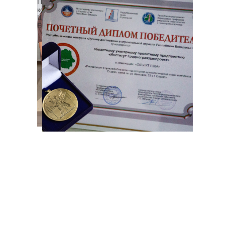
Профессиональные качества проявил
коллектив ПМ-1 под руководством
Шимбарецкого О.В. в составе: Досько В.А.,
Бабич А.Н., Кот А.Ф., Грищенко А.А.