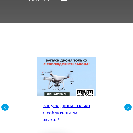
Запуск дрона только
с соблюдением
закона!