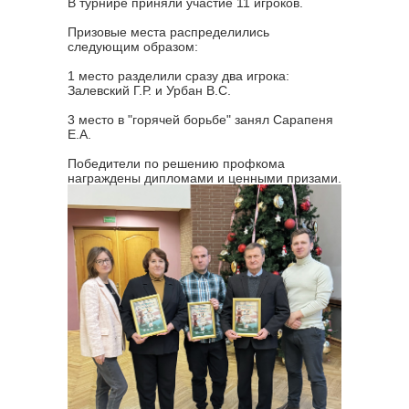
В турнире приняли участие 11 игроков.
Призовые места распределились
следующим образом:
1 место разделили сразу два игрока:
Залевский Г.Р. и Урбан В.С.
3 место в "горячей борьбе" занял Сарапеня
Е.А.
Победители по решению профкома
награждены дипломами и ценными призами.