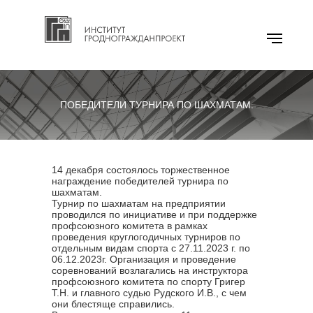
ПОБЕДИТЕЛИ ТУРНИРА ПО ШАХМАТАМ.
14 декабря состоялось торжественное
награждение победителей турнира по
шахматам.
Турнир по шахматам на предприятии
проводился по инициативе и при поддержке
профсоюзного комитета в рамках
проведения круглогодичных турниров по
отдельным видам спорта с 27.11.2023 г. по
06.12.2023г. Организация и проведение
соревнований возлагались на инструктора
профсоюзного комитета по спорту Григер
Т.Н. и главного судью Рудского И.В., с чем
они блестяще справились.