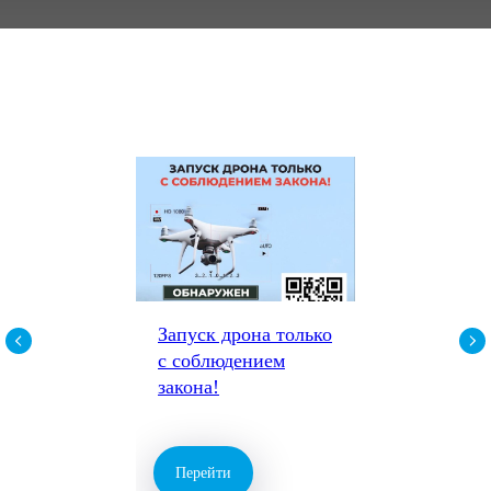
Запуск дрона только
с соблюдением
закона!
Перейти