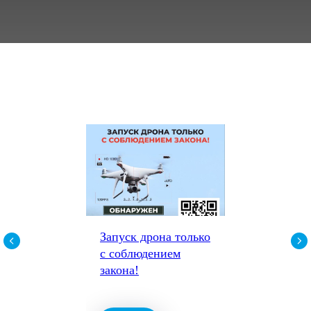
Запуск дрона только
с соблюдением
закона!