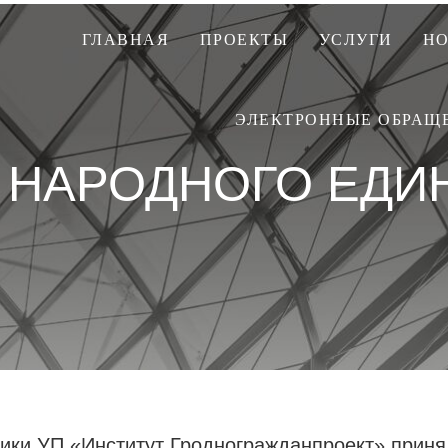
ГЛАВНАЯ
ПРОЕКТЫ
УСЛУГИ
Н
ЭЛЕКТРОННЫЕ ОБРАЩ
 НАРОДНОГО ЕДИ
тники УП «Институт Гродногражданпроект» приня