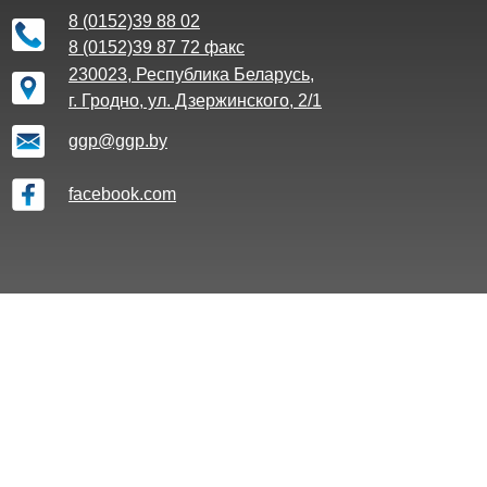
8 (0152)39 88 02
8 (0152)39 87 72 факс
230023, Республика Беларусь,
г. Гродно, ул. Дзержинского, 2/1
ggp@ggp.by
facebook.com