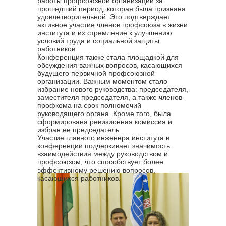
работы профсоюзной организации за
прошедший период, которая была признана
удовлетворительной. Это подтверждает
активное участие членов профсоюза в жизни
института и их стремление к улучшению
условий труда и социальной защиты
работников.
Конференция также стала площадкой для
обсуждения важных вопросов, касающихся
будущего первичной профсоюзной
организации. Важным моментом стало
избрание нового руководства: председателя,
заместителя председателя, а также членов
профкома на срок полномочий
руководящего органа. Кроме того, была
сформирована ревизионная комиссия и
избран ее председатель.
Участие главного инженера института в
конференции подчеркивает значимость
взаимодействия между руководством и
профсоюзом, что способствует более
эффективному решению вопросов,
касающихся работников.