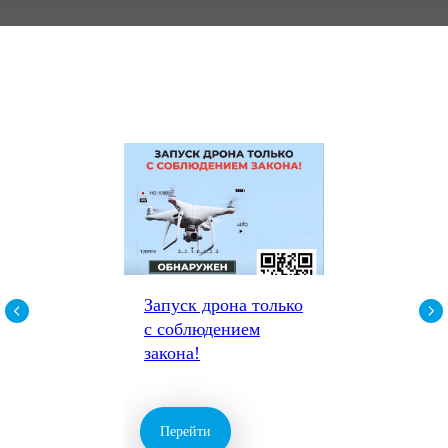
Запуск дрона только
с соблюдением
закона!
Перейти