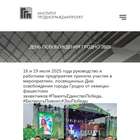
ДЕНЬ ОСВОБОЖДЕНИЯ ГРОДНО 2025
16 и 19 июля 2025 года руководство и
работники предприятия приняли участие в
мероприятиях, посвященных Дню
освобождения города Гродно от немецко-
фашистских
захватчиков.#ПамятьЕдинствоПобеда,
#БеларусьПомнит,#ЭхоПобеды