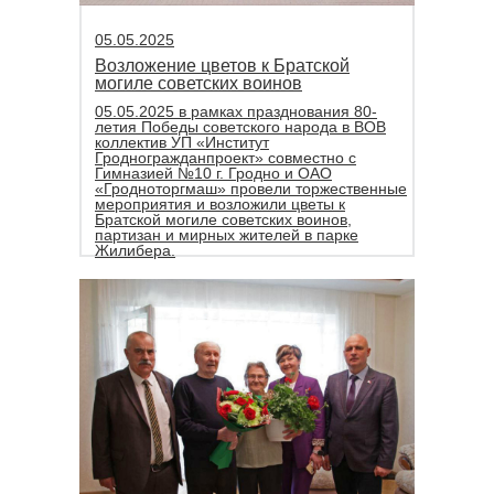
05.05.2025
Возложение цветов к Братской
могиле советских воинов
05.05.2025 в рамках празднования 80-
летия Победы советского народа в ВОВ
коллектив УП «Институт
Гродногражданпроект» совместно с
Гимназией №10 г. Гродно и ОАО
«Гродноторгмаш» провели торжественные
мероприятия и возложили цветы к
Братской могиле советских воинов,
партизан и мирных жителей в парке
Жилибера.