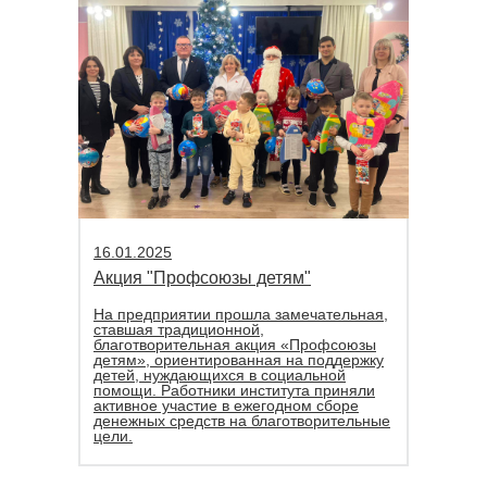
16.01.2025
Акция "Профсоюзы детям"
На предприятии прошла замечательная,
ставшая традиционной,
благотворительная акция «Профсоюзы
детям», ориентированная на поддержку
детей, нуждающихся в социальной
помощи. Работники института приняли
активное участие в ежегодном сборе
денежных средств на благотворительные
цели.