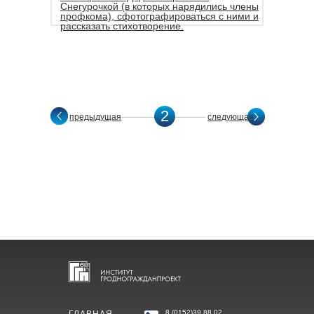
Снегурочкой (в которых нарядились члены
профкома), сфотографироваться с ними и
рассказать стихотворение.
2
предыдущая
следующая
8 (0152)39 88 02