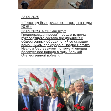
23.09.2025
«Геноцид белорусского народа в годы
ВОВ»
23.09.2025г. в УП "Институт
Гродногражданпроект" прошла встреча
руководящего состава предприятия и
общественных объединений со старшим
помощником прокурора г. Гродно Наготко
Иваном Сергеевичем по теме «Геноцид
белорусского народа в годы Великой
Отечественной войны».