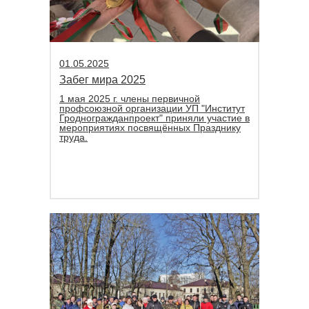
01.05.2025
Забег мира 2025
1 мая 2025 г. члены первичной
профсоюзной организации УП "Институт
Гродногражданпроект" приняли участие в
мероприятиях посвящённых Празднику
труда.