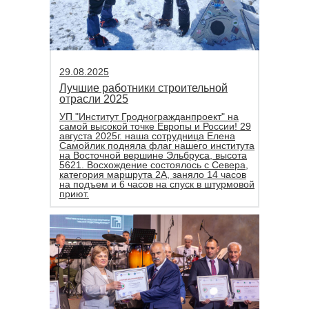
29.08.2025
Лучшие работники строительной
отрасли 2025
УП "Институт Гродногражданпроект" на
самой высокой точке Европы и России! 29
августа 2025г. наша сотрудница Елена
Самойлик подняла флаг нашего института
на Восточной вершине Эльбруса, высота
5621. Восхождение состоялось с Севера,
категория маршрута 2А, заняло 14 часов
на подъем и 6 часов на спуск в штурмовой
приют.