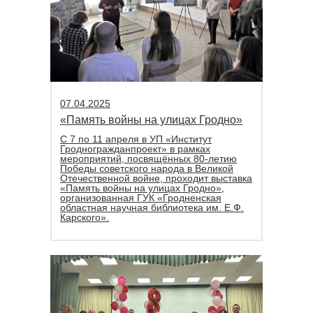
07.04.2025
«Память войны на улицах Гродно»
С 7 по 11 апреля в УП «Институт
Гродногражданпроект» в рамках
мероприятий, посвящённых 80-летию
Победы советского народа в Великой
Отечественной войне, проходит выставка
«Память войны на улицах Гродно»,
организованная ГУК «Гродненская
областная научная библиотека им. Е.Ф.
Карского».