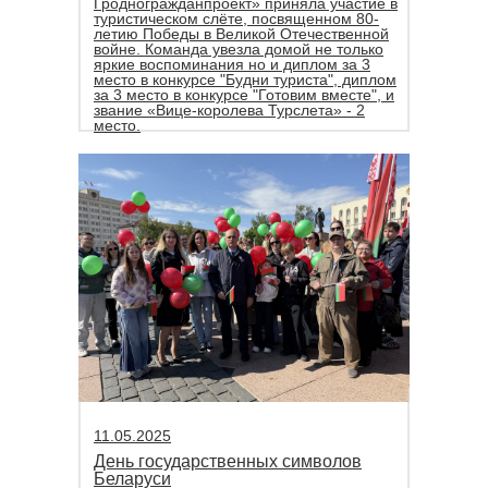
Гродногражданпроект» приняла участие в
туристическом слёте, посвященном 80-
летию Победы в Великой Отечественной
войне. Команда увезла домой не только
яркие воспоминания но и диплом за 3
место в конкурсе "Будни туриста", диплом
за 3 место в конкурсе "Готовим вместе", и
звание «Вице-королева Турслета» - 2
место.
11.05.2025
День государственных символов
Беларуси