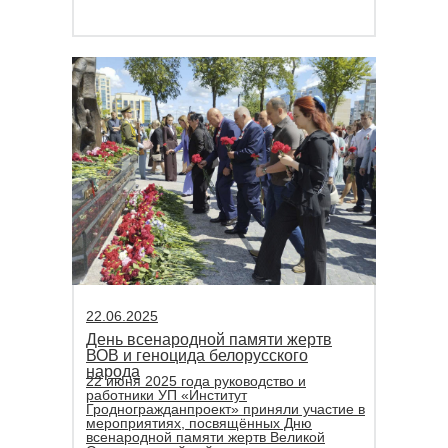
22.06.2025
День всенародной памяти жертв
ВОВ и геноцида белорусского
народа
22 июня 2025 года руководство и
работники УП «Институт
Гродногражданпроект» приняли участие в
мероприятиях, посвящённых Дню
всенародной памяти жертв Великой