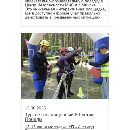
увлекательно-познавательную поездку в
Центр безопасности МЧС в г. Минске.
Это уникальная интерактивная площадка,
где в доступной форме учат правильно
действовать в чрезвычайных ситуациях.
13.06.2025
Турслёт посвященный 80-летию
Победы
13-15 июня молодёжь УП «Институт