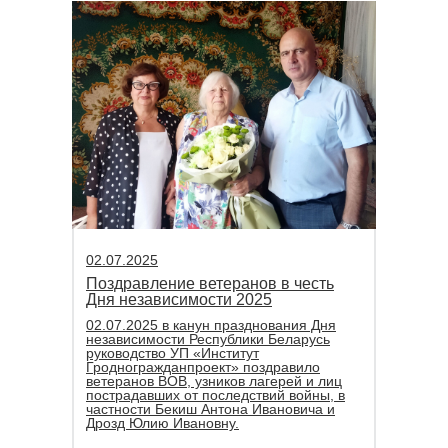
02.07.2025
Поздравление ветеранов в честь
Дня независимости 2025
02.07.2025 в канун празднования Дня
независимости Республики Беларусь
руководство УП «Институт
Гродногражданпроект» поздравило
ветеранов ВОВ, узников лагерей и лиц
пострадавших от последствий войны, в
частности Бекиш Антона Ивановича и
Дрозд Юлию Ивановну.