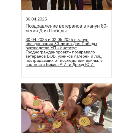
30.04.2025
Поздравление ветеранов в канун 80-
летия Дня Победы
30.04.2025 и 02.05.2025 в канун
празднования 80-летия Дня Победы
руководство УП «Институт
Гродногражданпроект» поздравило
ветеранов ВОВ, узников лагерей и лиц
пострадавших от последствий войны, в
частности Бекиш А.И. и Дрозд Ю.И.