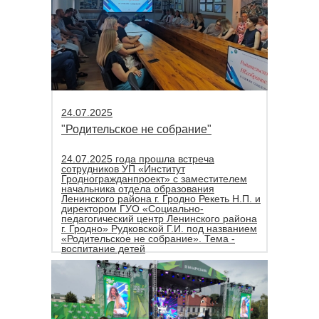
24.07.2025
"Родительское не собрание"
24.07.2025 года прошла встреча
сотрудников УП «Институт
Гродногражданпроект» с заместителем
начальника отдела образования
Ленинского района г. Гродно Рекеть Н.П. и
директором ГУО «Социально-
педагогический центр Ленинского района
г. Гродно» Рудковской Г.И. под названием
«Родительское не собрание». Тема -
воспитание детей