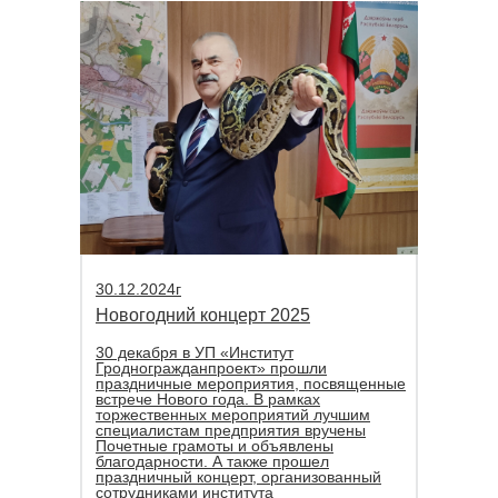
30.12.2024г
Новогодний концерт 2025
30 декабря в УП «Институт
Гродногражданпроект» прошли
праздничные мероприятия, посвященные
встрече Нового года. В рамках
торжественных мероприятий лучшим
специалистам предприятия вручены
Почетные грамоты и объявлены
благодарности. А также прошел
праздничный концерт, организованный
сотрудниками института